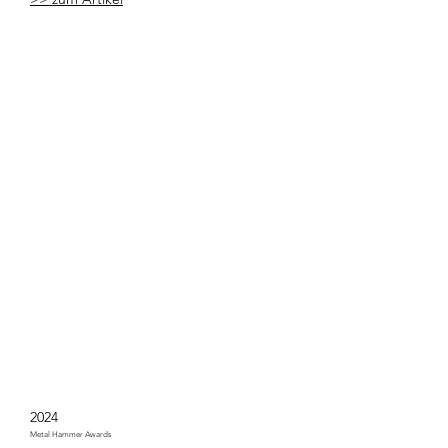
2024
Metal Hammer Awards