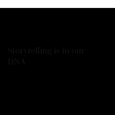
Storytelling is in our
DNA