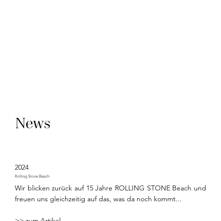
News
2024
Rolling Stone Beach
Wir blicken zurück auf 15 Jahre ROLLING STONE Beach und
freuen uns gleichzeitig auf das, was da noch kommt...
>> zum Artikel