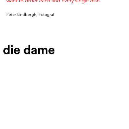
want to order each and every single dish."
Peter Lindbergh, Fotograf