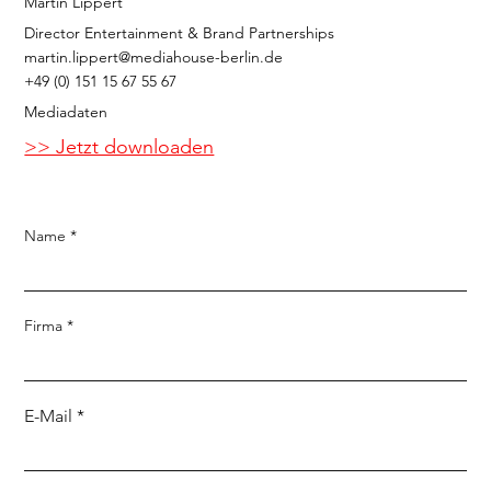
Martin Lippert
Director Entertainment & Brand Partnerships
martin.lippert@mediahouse-berlin.de
+49 (0) 151 15 67 55 67
Mediadaten
>> Jetzt downloaden
Name
Firma
E-Mail