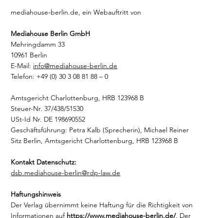
mediahouse-berlin.de, ein Webauftritt von
Mediahouse Berlin GmbH
Mehringdamm 33
10961 Berlin
E-Mail:
info@mediahouse-berlin.de
Telefon: +49 (0) 30 3 08 81 88 – 0
Amtsgericht Charlottenburg, HRB 123968 B
Steuer-Nr. 37/438/51530
USt-Id Nr. DE 198690552
Geschäftsführung: Petra Kalb (Sprecherin), Michael Reiner
Sitz Berlin, Amtsgericht Charlottenburg, HRB 123968 B
Kontakt Datenschutz:
dsb.mediahouse-berlin@rdp-law.de
Haftungshinweis
Der Verlag übernimmt keine Haftung für die Richtigkeit von
Informationen auf
https://www.mediahouse-berlin.de/
. Der