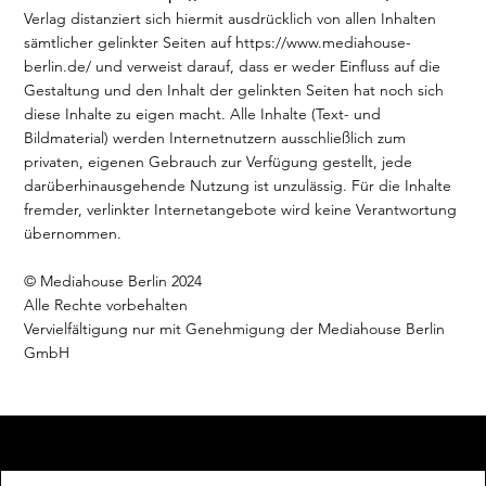
Verlag distanziert sich hiermit ausdrücklich von allen Inhalten
sämtlicher gelinkter Seiten auf
https://www.mediahouse-
berlin.de/
und verweist darauf, dass er weder Einfluss auf die
Gestaltung und den Inhalt der gelinkten Seiten hat noch sich
diese Inhalte zu eigen macht. Alle Inhalte (Text- und
Bildmaterial) werden Internetnutzern ausschließlich zum
privaten, eigenen Gebrauch zur Verfügung gestellt, jede
darüberhinausgehende Nutzung ist unzulässig. Für die Inhalte
fremder, verlinkter Internetangebote wird keine Verantwortung
übernommen.
© Mediahouse Berlin 2024
Alle Rechte vorbehalten
Vervielfältigung nur mit Genehmigung der Mediahouse Berlin
GmbH